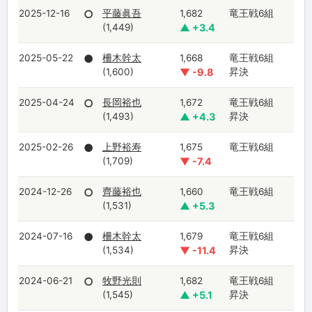
2025-12-16
○
平藤眞吾
1,682
竜王戦6組
(1,449)
▲ +3.4
2025-05-22
●
柵木幹太
1,668
竜王戦6組
(1,600)
▼ -9.8
昇決
2025-04-24
○
長岡裕也
1,672
竜王戦6組
(1,493)
▲ +4.3
昇決
2025-02-26
●
上野裕寿
1,675
竜王戦6組
(1,709)
▼ -7.4
2024-12-26
○
齊藤裕也
1,660
竜王戦6組
(1,531)
▲ +5.3
2024-07-16
●
柵木幹太
1,679
竜王戦6組
(1,534)
▼ -11.4
昇決
2024-06-21
○
牧野光則
1,682
竜王戦6組
(1,545)
▲ +5.1
昇決