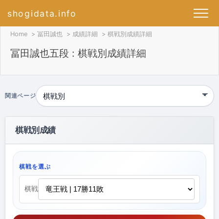
shogidata.info
Home
冨田誠也
成績詳細
棋戦別成績詳細
冨田誠也五段 : 棋戦別成績詳細
関連ページ
棋戦別成績
棋戦を選ぶ
棋戦