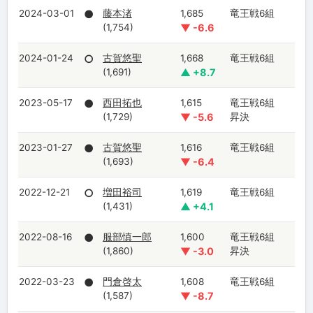
2024-03-01
●
藤本渚
1,685
竜王戦6組
(1,754)
▼ -6.6
2024-01-24
○
古賀悠聖
1,668
竜王戦6組
(1,691)
▲ +8.7
2023-05-17
●
西田拓也
1,615
竜王戦6組
(1,729)
▼ -5.6
昇決
2023-01-27
●
古賀悠聖
1,616
竜王戦6組
(1,693)
▼ -6.4
2022-12-21
○
増田裕司
1,619
竜王戦6組
(1,431)
▲ +4.1
2022-08-16
●
服部慎一郎
1,600
竜王戦6組
(1,860)
▼ -3.0
昇決
2022-03-23
●
門倉啓太
1,608
竜王戦6組
(1,587)
▼ -8.7