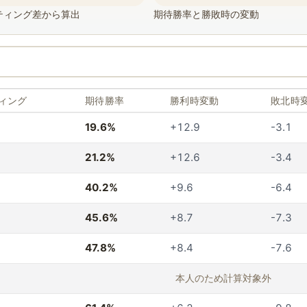
ティング差から算出
期待勝率と勝敗時の変動
ィング
期待勝率
勝利時変動
敗北時
19.6%
+12.9
-3.1
21.2%
+12.6
-3.4
40.2%
+9.6
-6.4
45.6%
+8.7
-7.3
47.8%
+8.4
-7.6
本人のため計算対象外