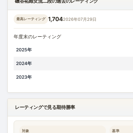
磯谷祐維女流二段の過去のレーティング
1,704
2026年07月29日
最高レーティング
年度末のレーティング
2025年
2024年
2023年
レーティングで見る期待勝率
対象
基準