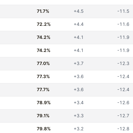
71.7%
+4.5
-11.5
72.2%
+4.4
-11.6
74.2%
+4.1
-11.9
74.2%
+4.1
-11.9
77.0%
+3.7
-12.3
77.3%
+3.6
-12.4
77.7%
+3.6
-12.4
78.9%
+3.4
-12.6
79.1%
+3.3
-12.7
79.8%
+3.2
-12.8