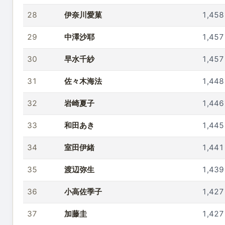
28
伊奈川愛菓
1,458
29
中澤沙耶
1,457
30
早水千紗
1,457
31
佐々木海法
1,448
32
岩崎夏子
1,446
33
和田あき
1,445
34
室田伊緒
1,441
35
渡辺弥生
1,439
36
小高佐季子
1,427
37
加藤圭
1,427