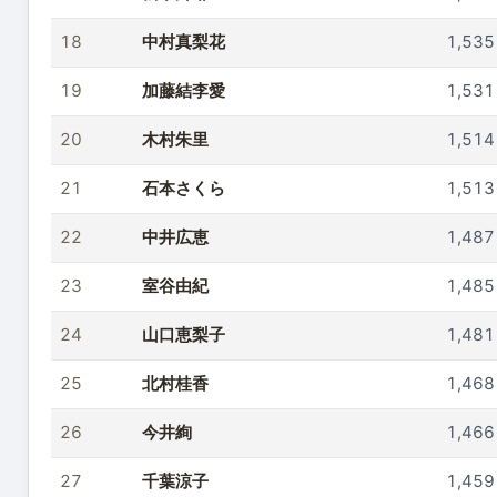
18
中村真梨花
1,535
19
加藤結李愛
1,531
20
木村朱里
1,514
21
石本さくら
1,513
22
中井広恵
1,487
23
室谷由紀
1,485
24
山口恵梨子
1,481
25
北村桂香
1,468
26
今井絢
1,466
27
千葉涼子
1,459