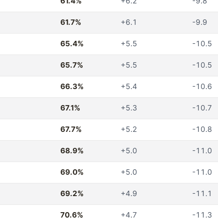
61.4%
+6.2
-9.8
61.7%
+6.1
-9.9
65.4%
+5.5
-10.5
65.7%
+5.5
-10.5
66.3%
+5.4
-10.6
67.1%
+5.3
-10.7
67.7%
+5.2
-10.8
68.9%
+5.0
-11.0
69.0%
+5.0
-11.0
69.2%
+4.9
-11.1
70.6%
+4.7
-11.3