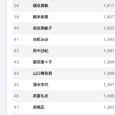
38
礒谷真帆
1,417
39
頼本奈菜
1,407
40
岩佐美帆子
1,402
41
水町みゆ
1,393
42
田中沙紀
1,391
43
萩田菜々子
1,389
44
山口稀良莉
1,388
45
清水市代
1,387
46
武富礼衣
1,386
47
岩根忍
1,383