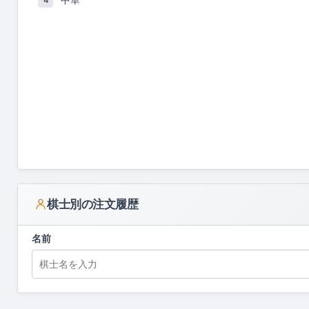
4
棋士別の注文履歴
名前