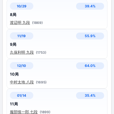
39.4%
10/29
8局
渡辺明 九段
(1869)
55.9%
11/19
9局
久保利明 九段
(1753)
64.0%
12/10
10局
中村太地 八段
(1695)
35.4%
01/14
11局
服部慎一郎 七段
(1899)