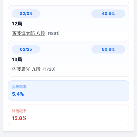
40.5%
02/04
12局
斎藤慎太郎 八段
(1861)
60.6%
02/25
13局
佐藤康光 九段
(1720)
昇級確率
5.4%
降級確率
15.8%