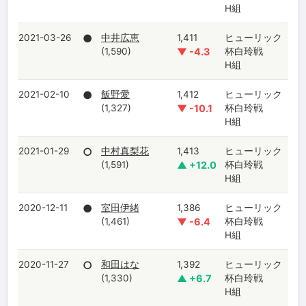
H組
2021-03-26
●
中井広恵
1,411
ヒューリック
(1,590)
▼ -4.3
杯白玲戦
H組
2021-02-10
●
飯野愛
1,412
ヒューリック
(1,327)
▼ -10.1
杯白玲戦
H組
2021-01-29
○
中村真梨花
1,413
ヒューリック
(1,591)
▲ +12.0
杯白玲戦
H組
2020-12-11
●
室田伊緒
1,386
ヒューリック
(1,461)
▼ -6.4
杯白玲戦
H組
2020-11-27
○
和田はな
1,392
ヒューリック
(1,330)
▲ +6.7
杯白玲戦
H組