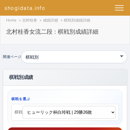
shogidata.info
Home
北村桂香
成績詳細
棋戦別成績詳細
北村桂香女流二段 : 棋戦別成績詳細
関連ページ
棋戦別成績
棋戦を選ぶ
棋戦