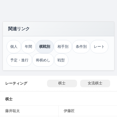
関連リンク
個人
年間
棋戦別
相手別
条件別
レート
予定・進行
将棋めし
戦型
レーティング
棋士
女流棋士
棋士
藤井聡太
伊藤匠