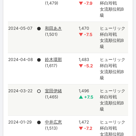
(1,479)
▼ -7.9
杯白玲戦
女流順位戦B
級
2024-05-07
●
和田あき
1,470
ヒューリック
(1,501)
▼ -7.5
杯白玲戦
女流順位戦B
級
2024-04-08
●
鈴木環那
1,483
ヒューリック
(1,617)
▼ -5.2
杯白玲戦
女流順位戦B
級
2024-03-22
○
室田伊緒
1,496
ヒューリック
(1,465)
▲ +7.5
杯白玲戦
女流順位戦B
級
2024-01-29
●
中井広恵
1,472
ヒューリック
(1,513)
▼ -7.2
杯白玲戦
女流順位戦B