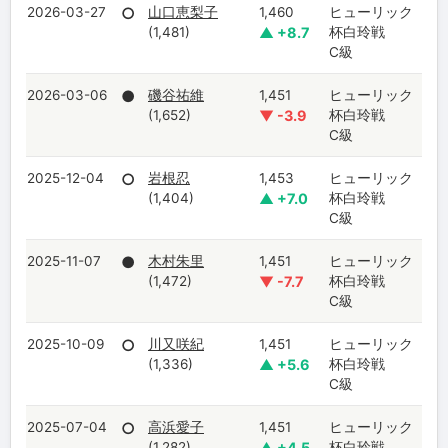
2026-03-27
○
山口恵梨子
1,460
ヒューリック
(1,481)
▲ +8.7
杯白玲戦
C級
2026-03-06
●
磯谷祐維
1,451
ヒューリック
(1,652)
▼ -3.9
杯白玲戦
C級
2025-12-04
○
岩根忍
1,453
ヒューリック
(1,404)
▲ +7.0
杯白玲戦
C級
2025-11-07
●
木村朱里
1,451
ヒューリック
(1,472)
▼ -7.7
杯白玲戦
C級
2025-10-09
○
川又咲紀
1,451
ヒューリック
(1,336)
▲ +5.6
杯白玲戦
C級
2025-07-04
○
高浜愛子
1,451
ヒューリック
(1,282)
▲ +4.5
杯白玲戦