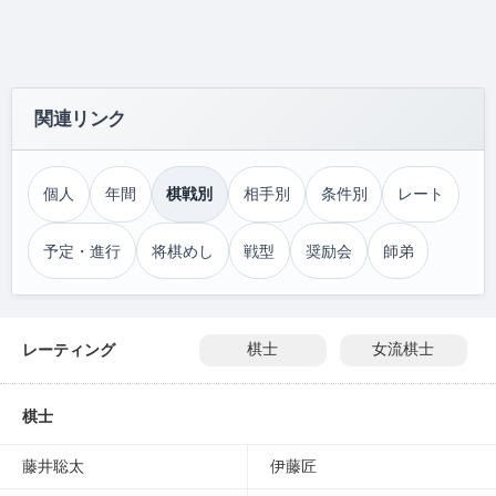
関連リンク
個人
年間
棋戦別
相手別
条件別
レート
予定・進行
将棋めし
戦型
奨励会
師弟
レーティング
棋士
女流棋士
棋士
藤井聡太
伊藤匠