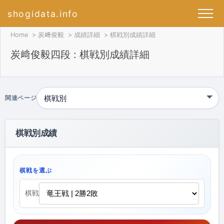
shogidata.info
Home
炭﨑俊毅
成績詳細
棋戦別成績詳細
炭﨑俊毅四段 : 棋戦別成績詳細
関連ページ
棋戦別成績
棋戦を選ぶ
棋戦