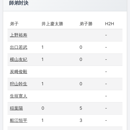
師弟対決
弟子
井上慶太勝
弟子勝
H2H
上野裕寿
-
出口若武
1
0
-
横山友紀
1
0
-
炭﨑俊毅
-
狩山幹生
1
0
-
生垣寛人
-
稲葉陽
0
5
-
船江恒平
1
3
-