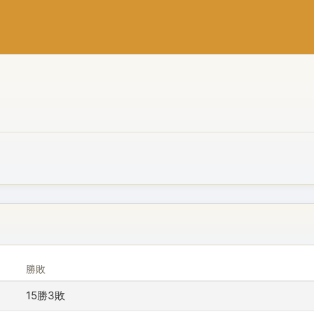
勝敗
15勝3敗