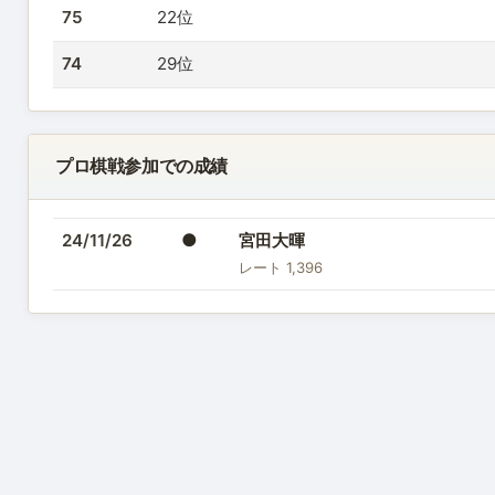
75
22位
74
29位
プロ棋戦参加での成績
●
24/11/26
宮田大暉
レート 1,396