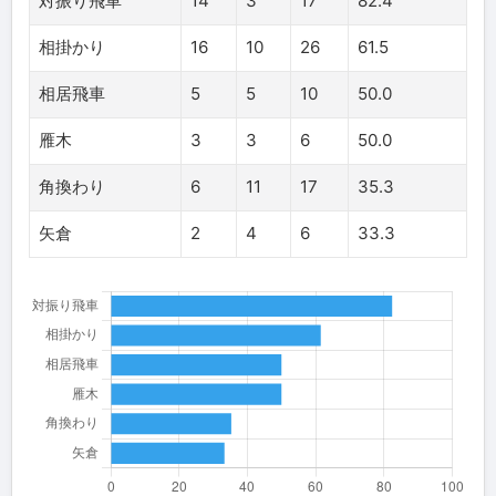
対振り飛車
14
3
17
82.4
相掛かり
16
10
26
61.5
相居飛車
5
5
10
50.0
雁木
3
3
6
50.0
角換わり
6
11
17
35.3
矢倉
2
4
6
33.3