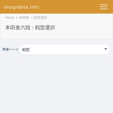
shogidata.info
Home
本田奎
戦型選択
本田奎六段 : 戦型選択
関連ページ