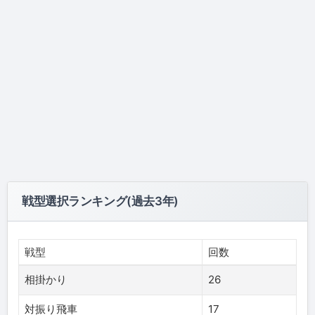
戦型選択ランキング(過去3年)
戦型
回数
相掛かり
26
対振り飛車
17