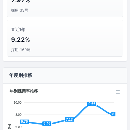
7.97%
採用 33局
直近1年
9.22%
採用 160局
年度別推移
年別採用率推移
10.00
9.66
8
8.00
7.13
6.76
6.46
6.00