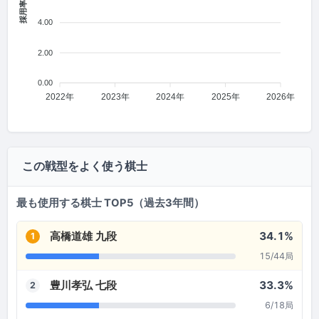
採用率 (%)
4.00
2.00
0.00
2022年
2023年
2024年
2025年
2026年
この戦型をよく使う棋士
最も使用する棋士 TOP5（過去3年間）
高橋道雄 九段
34.1%
1
15/44局
豊川孝弘 七段
33.3%
2
6/18局