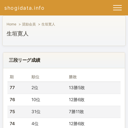
shogidata.info
Home
奨励会員
生垣寛人
生垣寛人
三段リーグ成績
期
順位
勝敗
77
2位
13勝5敗
76
10位
12勝6敗
75
31位
7勝11敗
74
4位
12勝6敗