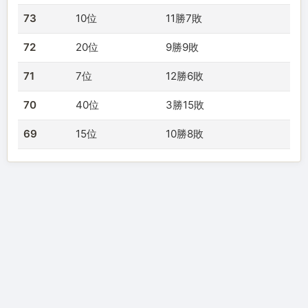
73
10位
11勝7敗
72
20位
9勝9敗
71
7位
12勝6敗
70
40位
3勝15敗
69
15位
10勝8敗