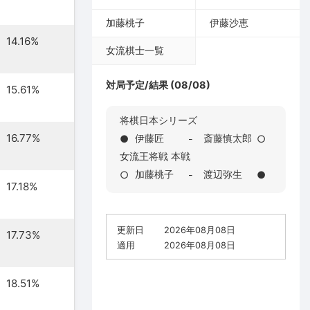
加藤桃子
伊藤沙恵
14.16%
女流棋士一覧
対局予定/結果 (08/08)
15.61%
将棋日本シリーズ
16.77%
伊藤匠
斎藤慎太郎
●
-
○
女流王将戦 本戦
加藤桃子
渡辺弥生
○
-
●
17.18%
更新日
2026年08月08日
17.73%
適用
2026年08月08日
18.51%