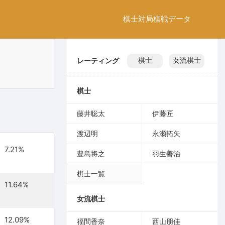
棋士
対局
棋戦
データ
レーティング
棋士
女流棋士
棋士
藤井聡太
伊藤匠
渡辺明
永瀬拓矢
7.21%
豊島将之
羽生善治
棋士一覧
11.64%
女流棋士
12.09%
福間香奈
西山朋佳