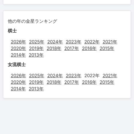
他の年の金星ランキング
棋士
2026年
2025年
2024年
2023年
2022年
2021年
2020年
2019年
2018年
2017年
2016年
2015年
2014年
2013年
女流棋士
2026年
2025年
2024年
2023年
2022年
2021年
2020年
2019年
2018年
2017年
2016年
2015年
2014年
2013年