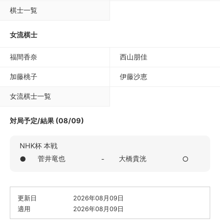
棋士一覧
女流棋士
福間香奈
西山朋佳
加藤桃子
伊藤沙恵
女流棋士一覧
対局予定/結果 (08/09)
NHK杯 本戦
菅井竜也
大橋貴洸
●
-
○
更新日
2026年08月09日
適用
2026年08月09日