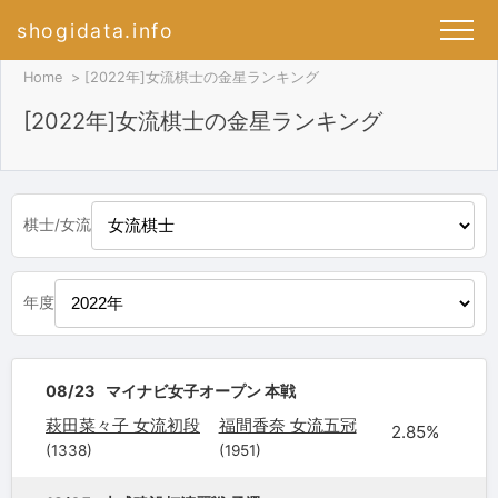
shogidata.info
Home
[2022年]女流棋士の金星ランキング
[2022年]女流棋士の金星ランキング
棋士/女流
年度
08/23
マイナビ女子オープン 本戦
萩田菜々子 女流初段
福間香奈 女流五冠
2.85%
(1338)
(1951)