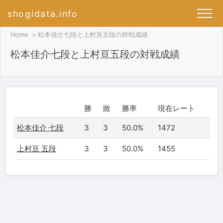
shogidata.info
Home
松本佳介七段と上村亘五段の対戦成績
松本佳介七段と上村亘五段の対戦成績
勝
敗
勝率
現在レート
松本佳介 七段
3
3
50.0%
1472
上村亘 五段
3
3
50.0%
1455