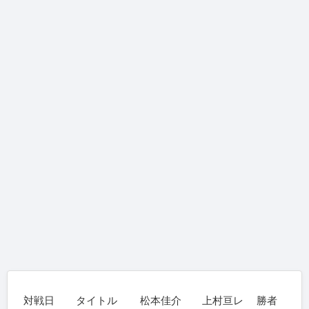
対戦日
タイトル
松本佳介
上村亘レ
勝者