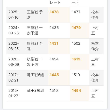
レート
ート
2025-
王位戦 予
1478
1477
松本
07-16
選
佳介
2024-
王座戦 一
1436
1479
上村
09-26
次予選
亘
2022-
銀河戦 予
1431
1502
松本
08-25
選
佳介
2020-
棋聖戦 一
1454
1619
上村
06-09
次予選
亘
2017-
竜王戦6組
1445
1519
松本
02-21
佳介
2015-
竜王戦6組
1510
1454
上村
01-27
亘