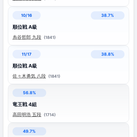
38.7%
10/16
順位戦 A級
糸谷哲郎 九段
(1841)
38.8%
11/17
順位戦 A級
佐々木勇気 八段
(1841)
56.8%
竜王戦 4組
高田明浩 五段
(1714)
49.7%