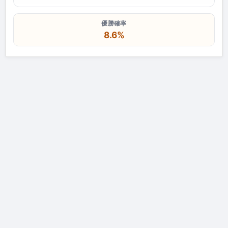
優勝確率
8.6%