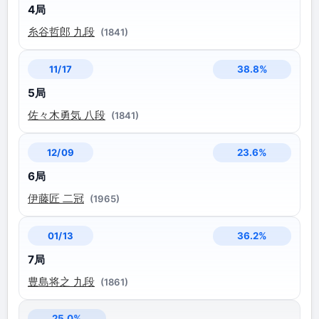
4局
糸谷哲郎 九段
(1841)
38.8%
11/17
5局
佐々木勇気 八段
(1841)
23.6%
12/09
6局
伊藤匠 二冠
(1965)
36.2%
01/13
7局
豊島将之 九段
(1861)
25.0%