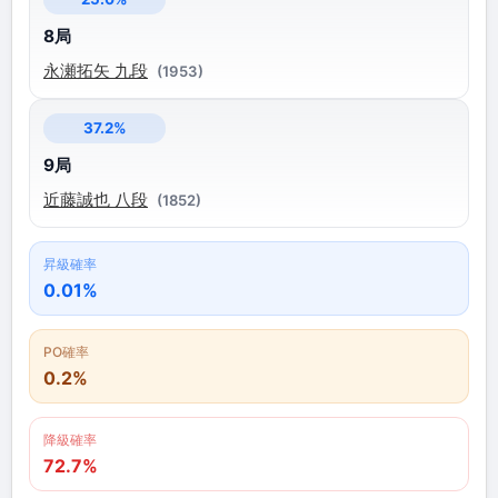
8局
永瀬拓矢 九段
(1953)
37.2%
9局
近藤誠也 八段
(1852)
昇級確率
0.01%
PO確率
0.2%
降級確率
72.7%