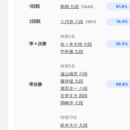
1回戦
島朗 九段
61.6%
(1445)
2回戦
八代弥 八段
16.4%
(1811)
候補2名
準々決勝
佐々木大地 七段
25.5%
中村修 九段
候補5名
遠山雄亮 六段
藤井猛 九段
準決勝
49.8%
真田圭一 八段
古井丈大 四段
岡崎洋 七段
候補10名
鈴木大介 九段