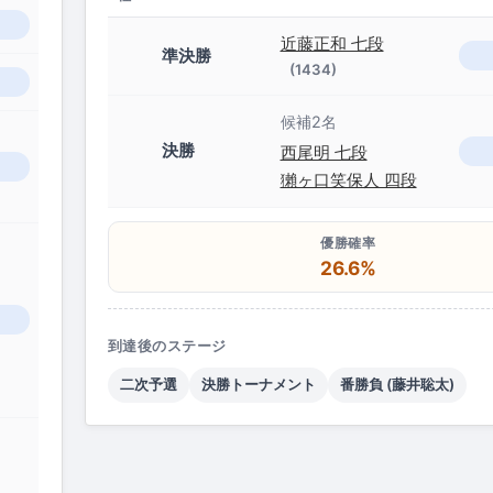
近藤正和 七段
準決勝
(1434)
候補2名
決勝
西尾明 七段
獺ヶ口笑保人 四段
優勝確率
26.6%
到達後のステージ
二次予選
決勝トーナメント
番勝負 (藤井聡太)