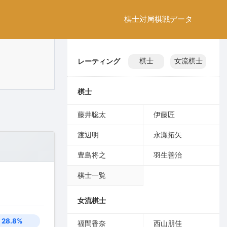
棋士
対局
棋戦
データ
レーティング
棋士
女流棋士
棋士
藤井聡太
伊藤匠
渡辺明
永瀬拓矢
豊島将之
羽生善治
棋士一覧
女流棋士
28.8%
福間香奈
西山朋佳