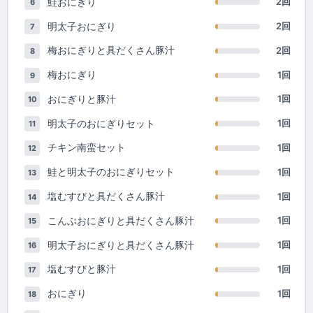
鮭おにぎり
2回
6
明太子おにぎり
2回
7
梅おにぎりと具だくさん豚汁
2回
8
梅おにぎり
1回
9
おにぎりと豚汁
1回
10
明太子のおにぎりセット
1回
11
チキン南蛮セット
1回
12
鮭と明太子のおにぎりセット
1回
13
塩むすびと具だくさん豚汁
1回
14
こんぶおにぎりと具だくさん豚汁
1回
15
明太子おにぎりと具だくさん豚汁
1回
16
塩むすびと豚汁
1回
17
おにぎり
1回
18