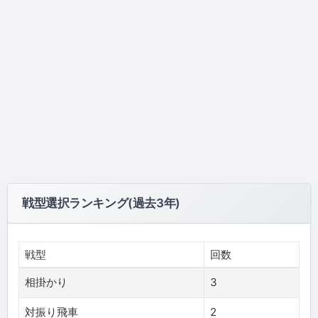
戦型選択ランキング(過去3年)
戦型
回数
相掛かり
3
対振り飛車
2