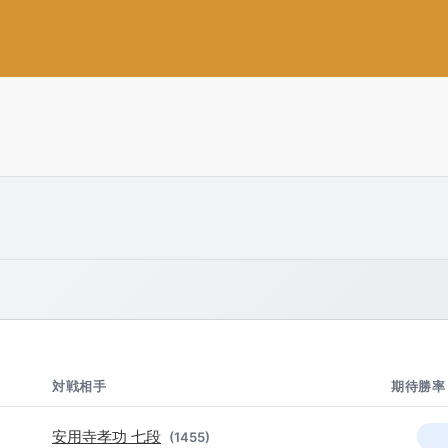
対戦相手
期待勝率
安用寺孝功 七段
(1455)