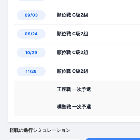
順位戦 C級2組
09/03
順位戦 C級2組
09/24
順位戦 C級2組
10/29
順位戦 C級2組
11/26
王座戦 一次予選
棋聖戦 一次予選
棋戦の進行シミュレーション