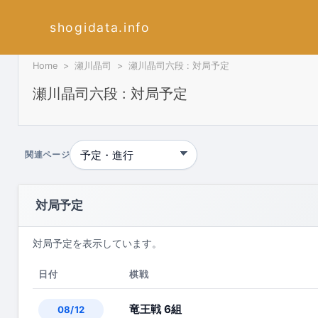
shogidata.info
Home
瀬川晶司
瀬川晶司六段 : 対局予定
瀬川晶司六段 : 対局予定
関連ページ
対局予定
対局予定を表示しています。
日付
棋戦
竜王戦 6組
08/12