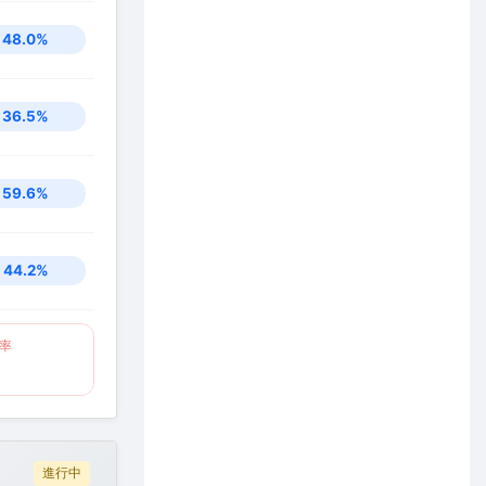
48.0%
36.5%
59.6%
44.2%
率
%
進行中