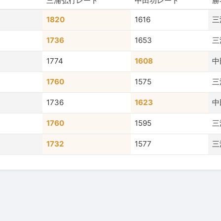
三浦弘行レート
中田功レート
勝
1820
1616
三
1736
1653
三
1774
1608
中
1760
1575
三
1736
1623
中
1760
1595
三
1732
1577
三