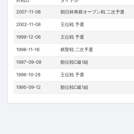
対戦日
タイトル
2007-11-08
朝日杯将棋オープン戦 二次予選
2002-11-08
王位戦 予選
1999-12-06
王位戦 予選
1998-11-16
棋聖戦 二次予選
1997-09-09
順位戦C級1組
1996-10-28
王位戦 予選
1995-09-12
順位戦C級1組