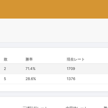
敗
勝率
現在レート
2
71.4%
1709
5
28.6%
1376