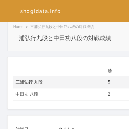
shogidata.info
Home
三浦弘行九段と中田功八段の対戦成績
三浦弘行九段と中田功八段の対戦成績
勝
三浦弘行 九段
5
中田功 八段
2