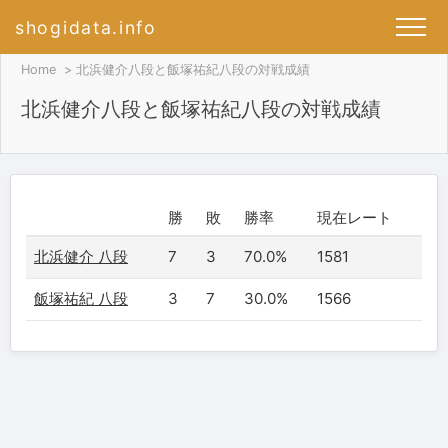
shogidata.info
Home
北浜健介八段と飯塚祐紀八段の対戦成績
北浜健介八段と飯塚祐紀八段の対戦成績
勝
敗
勝率
現在レート
北浜健介 八段
7
3
70.0%
1581
飯塚祐紀 八段
3
7
30.0%
1566