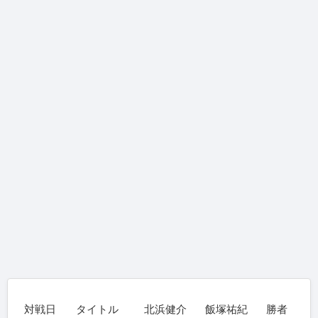
対戦日
タイトル
北浜健介
飯塚祐紀
勝者