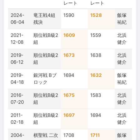
レート
レート
2024-
竜王戦4組
1590
1528
飯塚
06-04
残決
祐紀
2021-
順位戦B級2
1609
1559
北浜
12-08
組
健介
2019-
順位戦B級2
1673
1638
北浜
06-12
組
健介
2019-
銀河戦 Bブ
1694
1632
飯塚
04-18
ロック
祐紀
2016-
順位戦B級2
1675
1583
北浜
07-20
組
健介
2011-
順位戦B級2
1697
1694
北浜
02-18
組
健介
2004-
棋聖戦 二次
1708
1711
飯塚