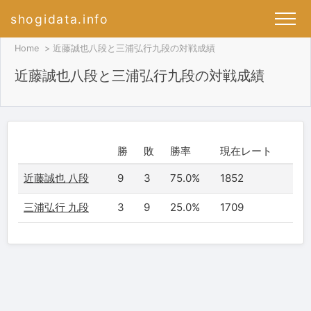
shogidata.info
Home
近藤誠也八段と三浦弘行九段の対戦成績
近藤誠也八段と三浦弘行九段の対戦成績
勝
敗
勝率
現在レート
近藤誠也 八段
9
3
75.0%
1852
三浦弘行 九段
3
9
25.0%
1709