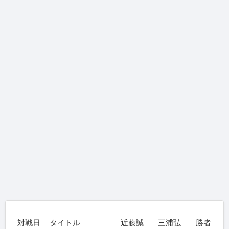
対戦日
タイトル
近藤誠
三浦弘
勝者