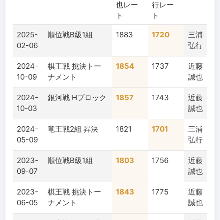
也レー
行レー
ト
ト
2025-
順位戦B級1組
1883
1720
三浦
02-06
弘行
2024-
棋王戦 挑決トー
1854
1737
近藤
10-09
ナメント
誠也
2024-
銀河戦 Hブロック
1857
1743
近藤
10-03
誠也
2024-
竜王戦2組 昇決
1821
1701
三浦
05-09
弘行
2023-
順位戦B級1組
1803
1756
近藤
09-07
誠也
2023-
棋王戦 挑決トー
1843
1775
近藤
06-05
ナメント
誠也