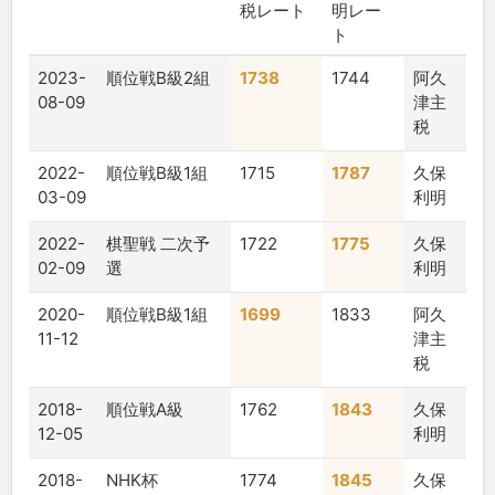
税レート
明レー
ト
2023-
順位戦B級2組
1738
1744
阿久
08-09
津主
税
2022-
順位戦B級1組
1715
1787
久保
03-09
利明
2022-
棋聖戦 二次予
1722
1775
久保
02-09
選
利明
2020-
順位戦B級1組
1699
1833
阿久
11-12
津主
税
2018-
順位戦A級
1762
1843
久保
12-05
利明
2018-
NHK杯
1774
1845
久保