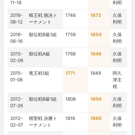
11-18
利明
2016-
棋王戦 挑決ト
1746
1872
久保
08-12
ーナメント
利明
2016-
順位戦B級1組
1759
1854
久保
06-16
利明
2015-
順位戦A級
1768
1846
久保
02-06
利明
2015-
竜王戦1組
1771
1849
阿久
01-08
津主
税
2012-
順位戦B級1組
1808
1804
久保
07-26
利明
2012-
棋聖戦 決勝ト
1816
1869
久保
02-07
ーナメント
利明