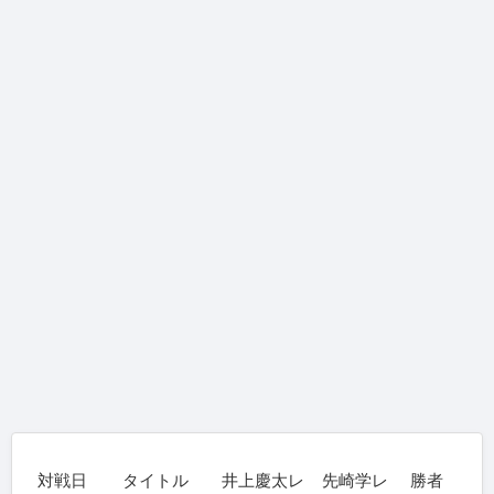
対戦日
タイトル
井上慶太レ
先崎学レ
勝者