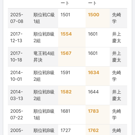
ート
ート
2025-
順位戦C級
1501
1500
先崎
07-08
1組
学
2017-
順位戦B級
1554
1601
井上
12-13
2組
慶太
2017-
竜王戦4組
1567
1601
井上
10-18
昇決
慶太
2014-
順位戦B級
1591
1634
先崎
10-01
2組
学
2014-
順位戦B級
1582
1644
井上
03-13
2組
慶太
2005-
順位戦B級
1681
1783
先崎
07-22
1組
学
2005-
順位戦B級
1727
1762
先崎