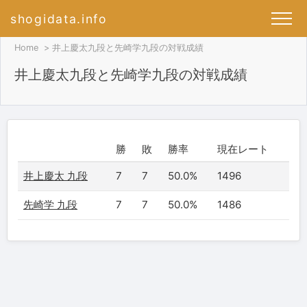
shogidata.info
Home
井上慶太九段と先崎学九段の対戦成績
井上慶太九段と先崎学九段の対戦成績
勝
敗
勝率
現在レート
井上慶太 九段
7
7
50.0%
1496
先崎学 九段
7
7
50.0%
1486