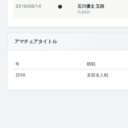
2016/06/14
●
石川優太 五段
(1,453)
アマチュアタイトル
年
棋戦
2016
支部名人戦