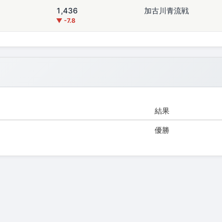
1,436
加古川青流戦
▼ -7.8
結果
優勝