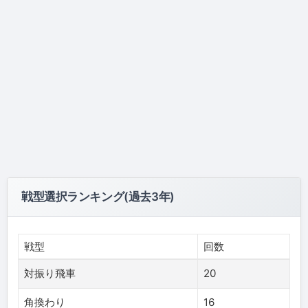
戦型選択ランキング(過去3年)
戦型
回数
対振り飛車
20
角換わり
16