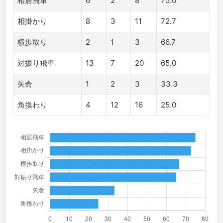
相居飛車
6
2
8
75.0
相掛かり
8
3
11
72.7
横歩取り
2
1
3
66.7
対振り飛車
13
7
20
65.0
矢倉
1
2
3
33.3
角換わり
4
12
16
25.0