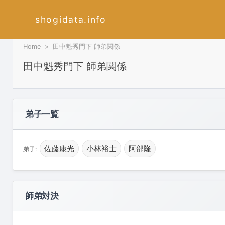
shogidata.info
Home
田中魁秀門下 師弟関係
田中魁秀門下 師弟関係
弟子一覧
佐藤康光
小林裕士
阿部隆
弟子:
師弟対決