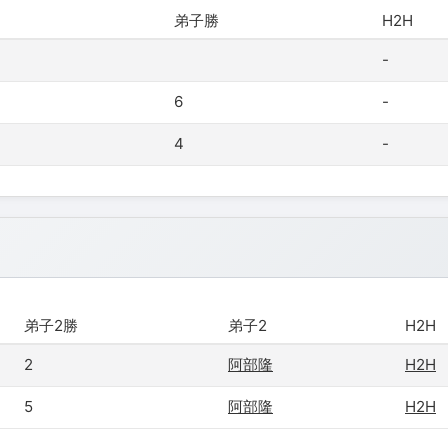
弟子勝
H2H
-
6
-
4
-
弟子2勝
弟子2
H2H
2
阿部隆
H2H
5
阿部隆
H2H