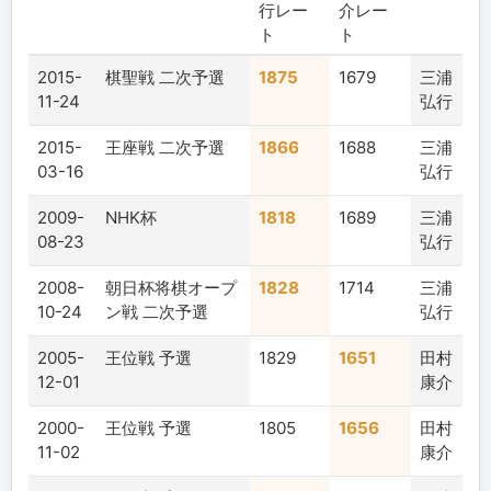
行レー
介レー
ト
ト
2015-
棋聖戦 二次予選
1875
1679
三浦
11-24
弘行
2015-
王座戦 二次予選
1866
1688
三浦
03-16
弘行
2009-
NHK杯
1818
1689
三浦
08-23
弘行
2008-
朝日杯将棋オープ
1828
1714
三浦
10-24
ン戦 二次予選
弘行
2005-
王位戦 予選
1829
1651
田村
12-01
康介
2000-
王位戦 予選
1805
1656
田村
11-02
康介